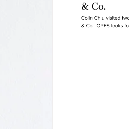
& Co.
Colin Chiu visited tw
& Co.  OPES looks for