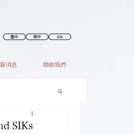
繁中
简中
EN
新消息
聯絡我們
d SIKs