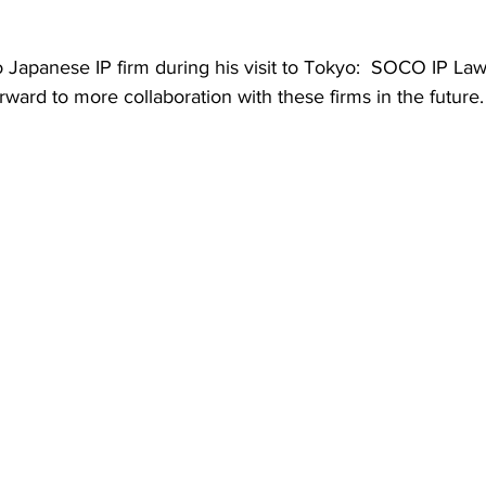
o Japanese IP firm during his visit to Tokyo:  SOCO IP La
ward to more collaboration with these firms in the future.