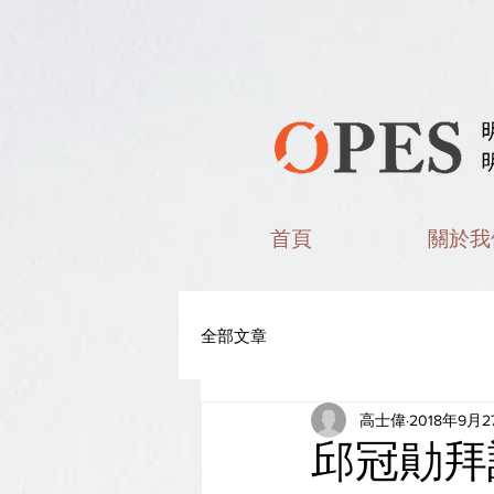
首頁
關於我
全部文章
高士偉
2018年9月2
邱冠勛拜訪日本