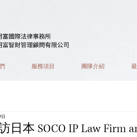
們
服務項目
團隊介紹
最
7日
 SOCO IP Law Firm an