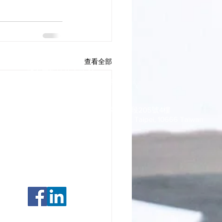
查看全部
明富國際法律事務所
明富智財管理顧問有限公司
明富專利商標事務所
10666 台北市大安區復興南路一段205號4樓
4F., No.205, Sec. 1, Fuxing S. Rd., Taipei, 10666 Taiwan
Email : jinghwu
@opesip.com
Tel: +886-2-8772-8990
Fax: +886-2-8772-5563