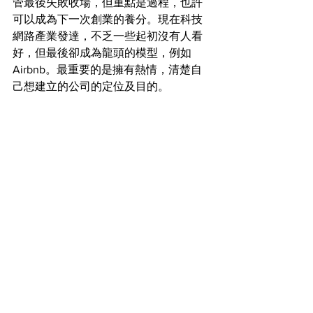
管最後失敗收場，但重點是過程，也許
可以成為下一次創業的養分。現在科技
網路產業發達，不乏一些起初沒有人看
好，但最後卻成為龍頭的模型，例如
Airbnb。最重要的是擁有熱情，清楚自
己想建立的公司的定位及目的。
原文取自於:  
https://money.udn.com/money/story/56
35/4475964