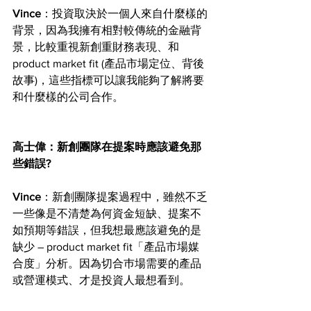
Vince
：投資取決於一個人來自什麼樣的
背景，因為我擁有相對較傳統的金融背
景，比較重視新創重財務表現、和
product market fit (產品市場定位、背後
故事)，這些指標可以讓我能夠了解將要
和什麼樣的公司合作。
高士偉：新創團隊在提案時應該避免那
些錯誤?
Vince
：新創團隊提案過程中，雖然不乏
一些像是不清楚為何資金短缺、提案不
如預期等錯誤，但我想最應該避免的是
缺少 – product market fit「產品市場媒
合度」分析。因為切合巿場需要的產品
或營運模式、才是投資人最想看到。