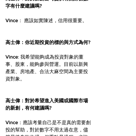
字有什麼建議嗎?
Vince
： 應該如實陳述，信用很重要。
高士偉：你近期投資的標的與方式為何?
Vince
: 我希望能夠成為投資對象的董
事、股東，能夠參與營運。目前以新興
產業、房地產、合法大麻空間為主要投
資對象。
高士偉：對於希望進入美國或國際市場
的新創，有何建議嗎?
Vince
：應該考量自己是不是真的需要創
投的幫助，對於數字不用太過在意，儘