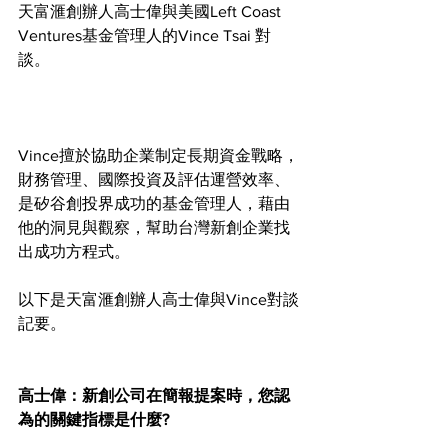
天富滙創辦人高士偉與美國Left Coast 
Ventures基金管理人的Vince Tsai 對
談。
Vince擅於協助企業制定長期資金戰略，
財務管理、國際投資及評估運營效率、
是矽谷創投界成功的基金管理人，藉由
他的洞見與觀察，幫助台灣新創企業找
出成功方程式。
以下是天富滙創辦人高士偉與Vince對談
記要。
高士偉：新創公司在簡報提案時，您認
為的關鍵指標是什麼?