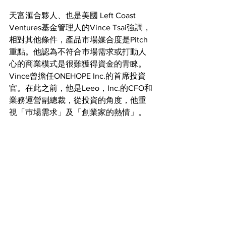
天富滙合夥人、也是美國 Left Coast 
Ventures基金管理人的Vince Tsai強調，
相對其他條件，產品市場媒合度是Pitch
重點。他認為不符合巿場需求或打動人
心的商業模式是很難獲得資金的青睞。
Vince曾擔任ONEHOPE Inc.的首席投資
官。在此之前，他是Leeo，Inc.的CFO和
業務運營副總裁，從投資的角度，他重
視「巿場需求」及「創業家的熱情」。