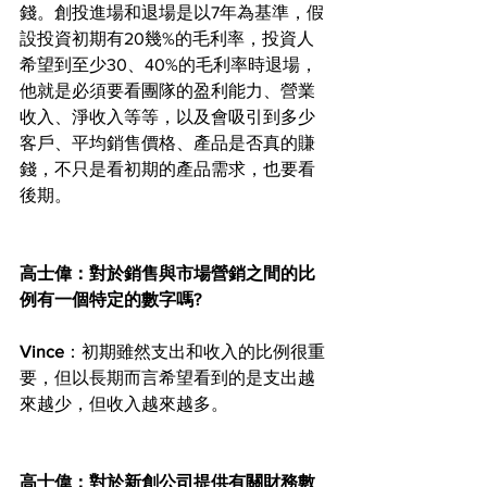
錢。創投進場和退場是以7年為基準，假
設投資初期有20幾%的毛利率，投資人
希望到至少30、40%的毛利率時退場，
他就是必須要看團隊的盈利能力、營業
收入、淨收入等等，以及會吸引到多少
客戶、平均銷售價格、產品是否真的賺
錢，不只是看初期的產品需求，也要看
後期。
高士偉：對於銷售與市場營銷之間的比
例有一個特定的數字嗎?
Vince
：初期雖然支出和收入的比例很重
要，但以長期而言希望看到的是支出越
來越少，但收入越來越多。
高士偉：對於新創公司提供有關財務數