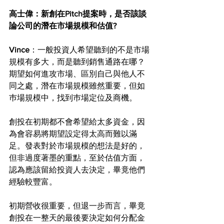
高士偉：新創在Pitch提案時，是否該談
論公司的潛在市場規模和估值?
Vince
：一般投資人希望聽到的不是市場
規模有多大，而是聽到銷售通路在哪？
期望如何進攻市場、區別自己與他人不
同之處，潛在市場規模雖然重要，但如
巿場規模中，找到巿場定位及商機。
創投在初期都不會希望給太多資金，因
為會容易將期望設定得太高而難以滿
足。發表對於市場規模的想法是好的，
但非過度著墨的重點，至於估值方面，
認為應該留給投資人去決定，畢竟他們
經驗較豐富。
初期營收很重要，但退一步而言，畢竟
創投在一整天的最後要決定如何分配金