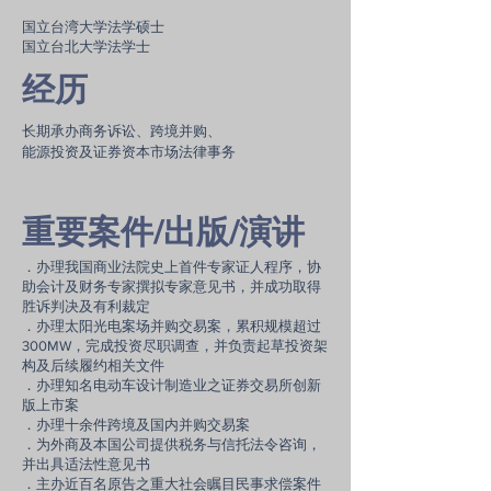
国立台湾大学法学硕士
国立台北大学法学士
经历
长期承办商务诉讼、跨境并购、
能源投资及证券资本市场法律事务
重要案件/出版/演讲
．办理我国商业法院史上首件专家证人程序，协
助会计及财务专家撰拟专家意见书，并成功取得
胜诉判决及有利裁定
．办理太阳光电案场并购交易案，累积规模超过
300MW，完成投资尽职调查，并负责起草投资架
构及后续履约相关文件
．办理知名电动车设计制造业之证券交易所创新
版上市案
．办理十余件跨境及国内并购交易案
．为外商及本国公司提供税务与信托法令咨询，
并出具适法性意见书
．主办近百名原告之重大社会瞩目民事求偿案件