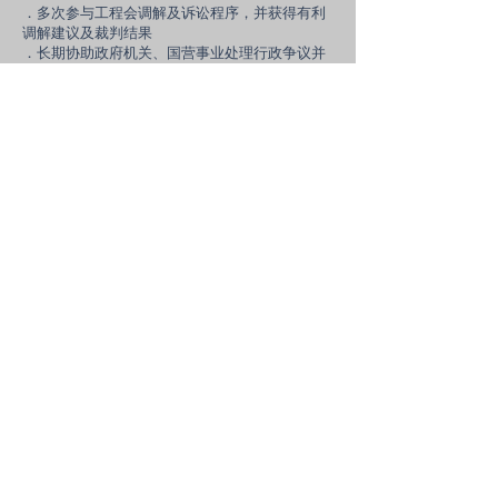
．多次参与工程会调解及诉讼程序，并获得有利
调解建议及裁判结果
．长期协助政府机关、国营事业处理行政争议并
取得有利判决
明富國際法律事務所
明富智財管理顧問有限公司
明富專利商標事務所
10666 台北市大安區復興南路一段205號4樓
4F., No.205, Sec. 1, Fuxing S. Rd., Taipei, 10666
Taiwan
Email : jinghwu
@opesip.com
Tel:
+886-2-8772-8990
Fax:
+886-2-8772-5563