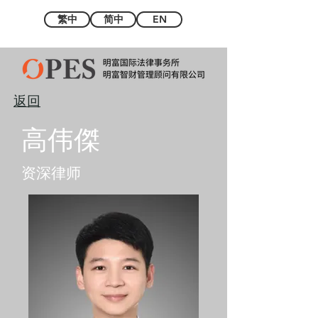
繁中
简中
EN
返回
高伟傑
资深律师