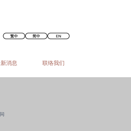
繁中
简中
EN
最新消息
联络我们
问