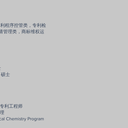
-专利程序控管类，专利检
请管理类，商标维权运
士
 硕士
医专利工程师
理
cal Chemistry Program