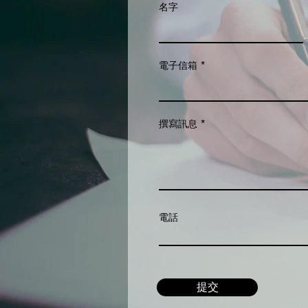
名字
電子信箱
撰寫訊息
電話
提交