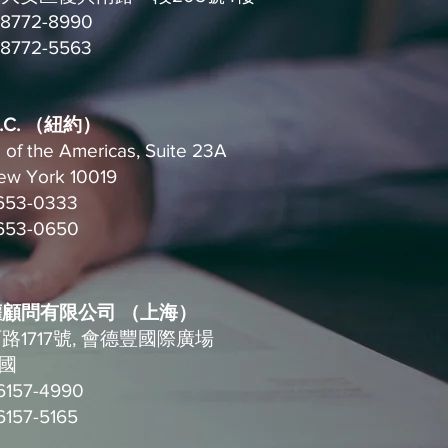
-8772-8990
-8772-5563
 P.C. （紐約）
of the Americas, Suite 23A
ew York 10019
653-0333
-653-0650
顧問有限公司 （上海）
1717號, 會德豐國際廣場
中國
6157-4990
6157-5165