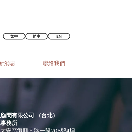
繁中
简中
EN
新消息
聯絡我們
顧問有限公司 （台北）
律事務所
北市大安區復興南路一段205號4樓