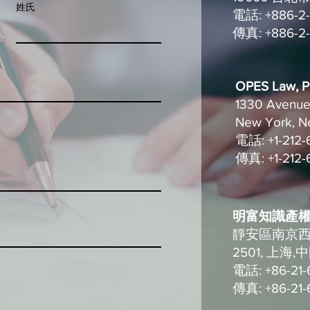
姓氏
電話: +886-2
傳真: +886-2
OPES Law,
1330 Avenue 
New York, N
電話: +1-212-
傳真: +1-212
明富知識產權
靜安區南京西路
2501, 上海,
電話: +86-21-
傳真: +86-21-