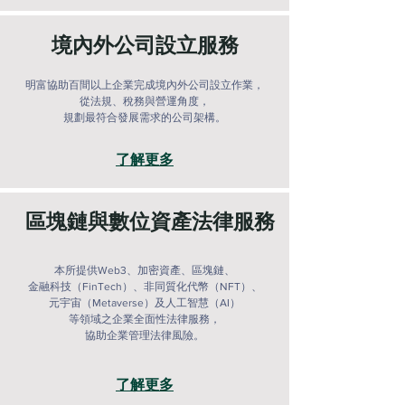
境內外公司設立服務
明富協助百間以上企業完成境內外公司設立作業，
從法規、稅務與營運角度，
規劃最符合發展需求的公司架構。
了解更多
​區塊鏈與數位資產法律服務
本所提供Web3、加密資產、區塊鏈、
金融科技（FinTech）、非同質化代幣（NFT）、
元宇宙（Metaverse）及人工智慧（AI）
等領域之企業全面性法律服務，
協助企業管理法律風險。
了解更多