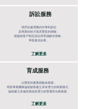
​訴訟服務
我們在處理國內外專利訴訟
及商業糾紛方面
具豐富的經驗，
能協助客戶制定訴訟與
爭議解決策略，
爭取最佳結果。
了解更多
育成服務
以豐富的產業經驗為基礎，
明富專業團隊協助顧客建立具有潛力的商業模式，
協助建立具備長期成長潛力的營運與法務基礎。
了解更多