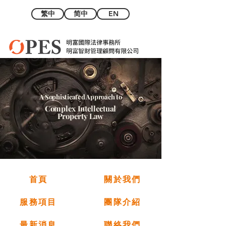
繁中
简中
EN
A Sophisticated Approach to
Complex Intellectual
Property Law
首頁
關於我們
服務項目
團隊介紹
最新消息
聯絡我們